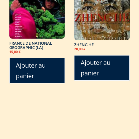
FRANCE DE NATIONAL
ZHENG HE
GEOGRAPHIC (LA)
20,00
€
15,00
€
Ajouter au
Ajouter au
panier
panier