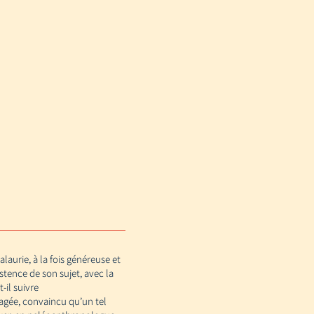
laurie, à la fois généreuse et
stence de son sujet, avec la
-il suivre
gagée, convaincu qu’un tel