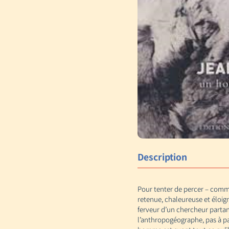
Description
Pour tenter de percer – comme 
retenue, chaleureuse et éloig
ferveur d’un chercheur partant
l’anthropogéographe, pas à pas