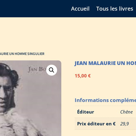
Accueil
Tous les livres
AURIE UN HOMME SINGULIER
JEAN MALAURIE UN HO
15,00
€
Informations compléme
Éditeur
Chêne
Prix éditeur en €
29,9