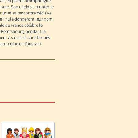
ouver, en paléoanthropologue,
nisme. Son choix de monter le
nnus et sa rencontre décisive
s de Thulé donneront leur nom
ale de France célèbre le
t-Pétersbourg, pendant la
neur à vie et où sont formés
patrimoine en l’ouvrant