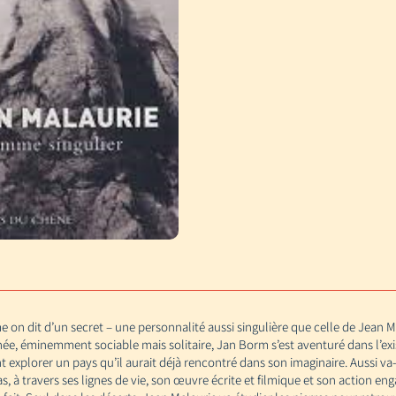
on dit d’un secret – une personnalité aussi singulière que celle de Jean Ma
née, éminemment sociable mais solitaire, Jan Borm s’est aventuré dans l’exi
 explorer un pays qu’il aurait déjà rencontré dans son imaginaire. Aussi va-t
, à travers ses lignes de vie, son œuvre écrite et filmique et son action en