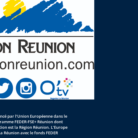
nancé par l’Union Européenne dans le
gramme FEDER-FSE+ Réunion dont
stion est la Région Réunion. L’Europe
La Réunion avec le fonds FEDER