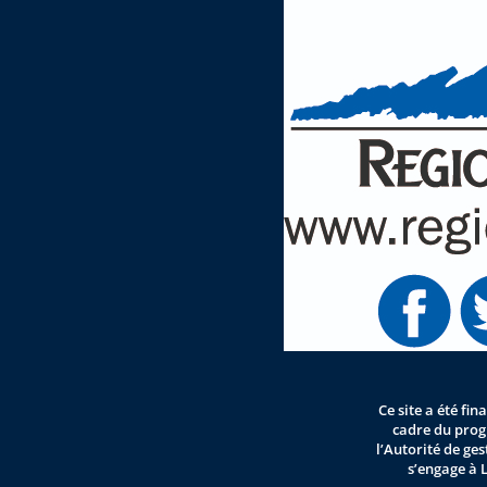
Ce site a été fi
cadre du pro
l’Autorité de ge
s’engage à 