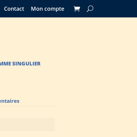
Contact
Mon compte
MME SINGULIER
ntaires