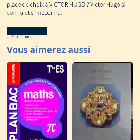
place de choix à VICTOR HUGO ? Victor Hugo si
connu et si méconnu.
Download Catalog
UGS :
FEE00003