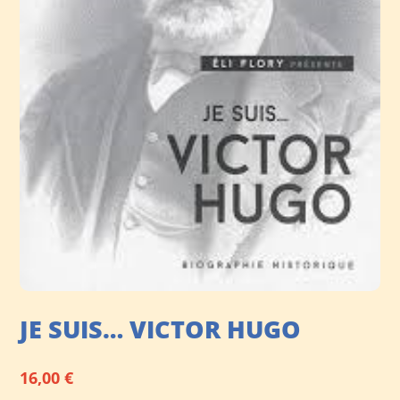
JE SUIS… VICTOR HUGO
16,00
€