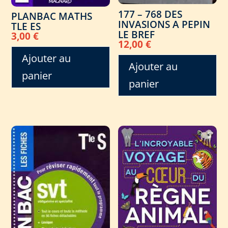
177 – 768 DES
PLANBAC MATHS
INVASIONS A PEPIN
TLE ES
LE BREF
3,00
€
12,00
€
Ajouter au
Ajouter au
panier
panier