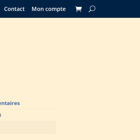
Contact
Mon compte
ntaires
A