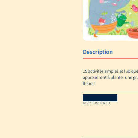
Description
15 activités simples et ludique
apprendront à planter une gra
fleurs !
Download Catalog
UGS :
RUSTICA001