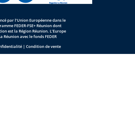
nancé par l’Union Européenne dans le
gramme FEDER-FSE+ Réunion dont
stion est la Région Réunion. L’Europe
La Réunion avec le fonds FEDER
nfidentialité
|
Condition de vente