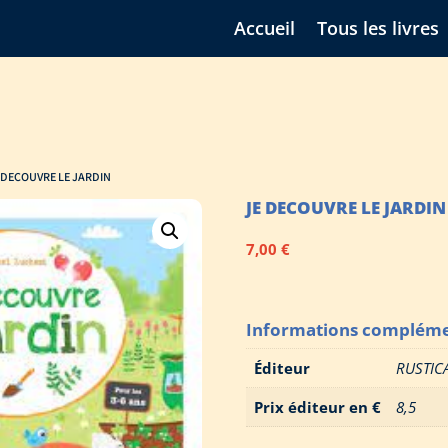
Accueil
Tous les livres
E DECOUVRE LE JARDIN
JE DECOUVRE LE JARDIN
7,00
€
Informations compléme
Éditeur
RUSTIC
Prix éditeur en €
8,5