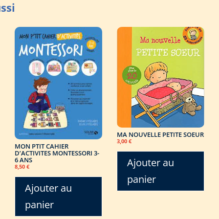
MA NOUVELLE PETITE SOEUR
3,00
€
MON PTIT CAHIER
D’ACTIVITES MONTESSORI 3-
6 ANS
Ajouter au
8,50
€
panier
Ajouter au
panier