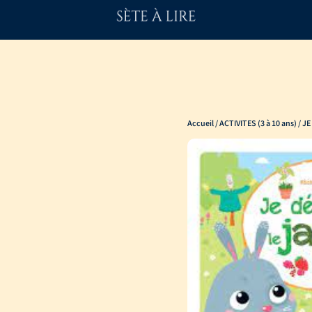
Accueil
/
ACTIVITES (3 à 10 ans)
/ J