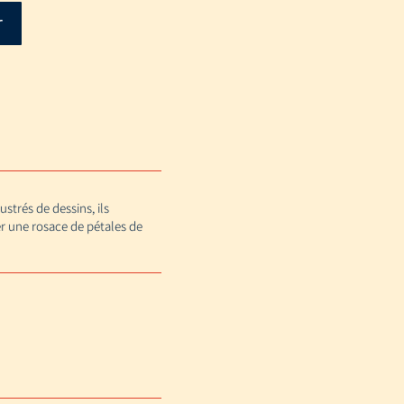
r
ustrés de dessins, ils
er une rosace de pétales de