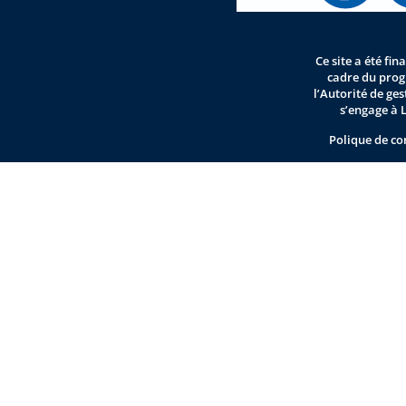
Ce site a été fi
cadre du pro
l’Autorité de ge
s’engage à 
Polique de co