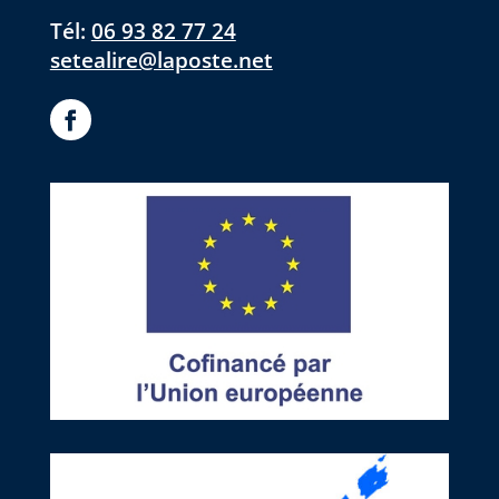
Tél:
06 93 82 77 24
setealire@laposte.net