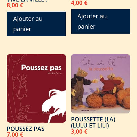
4,00
€
8,00
€
Ajouter au
Ajouter au
panier
panier
POUSSETTE (LA)
(LULU ET LILI)
POUSSEZ PAS
3,00
€
7,00
€