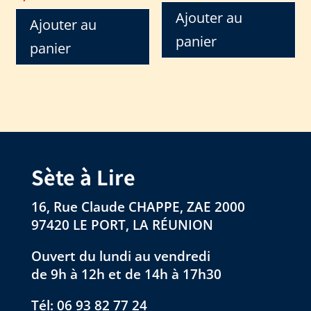
Ajouter au
Ajouter au
panier
panier
Sète à Lire
16, Rue Claude CHAPPE, ZAE 2000
97420 LE PORT, LA RÉUNION
Ouvert du lundi au vendredi
de 9h à 12h et de 14h à 17h30
Tél:
06 93 82 77 24