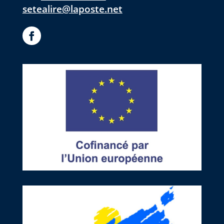
setealire@laposte.net