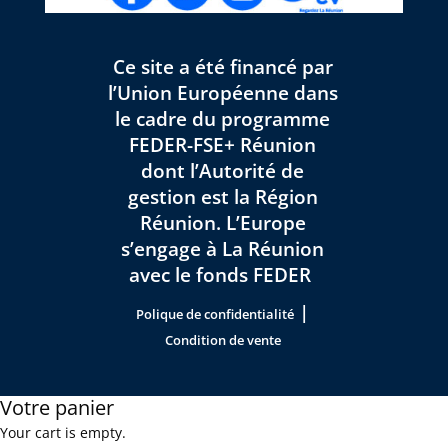
Ce site a été financé par
l’Union Européenne dans
le cadre du programme
FEDER-FSE+ Réunion
dont l’Autorité de
gestion est la Région
Réunion. L’Europe
s’engage à La Réunion
avec le fonds FEDER
|
Polique de confidentialité
Condition de vente
Votre panier
Your cart is empty.