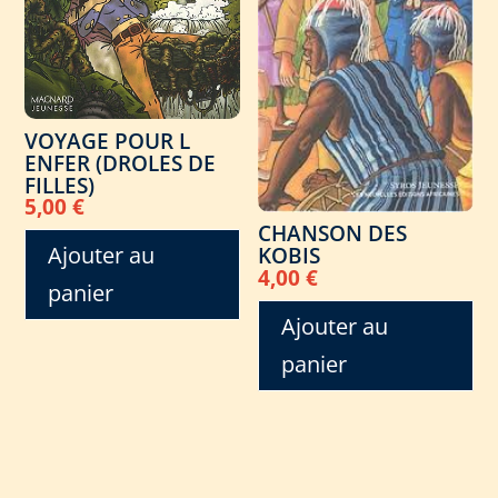
VOYAGE POUR L
ENFER (DROLES DE
FILLES)
5,00
€
CHANSON DES
Ajouter au
KOBIS
4,00
€
panier
Ajouter au
panier