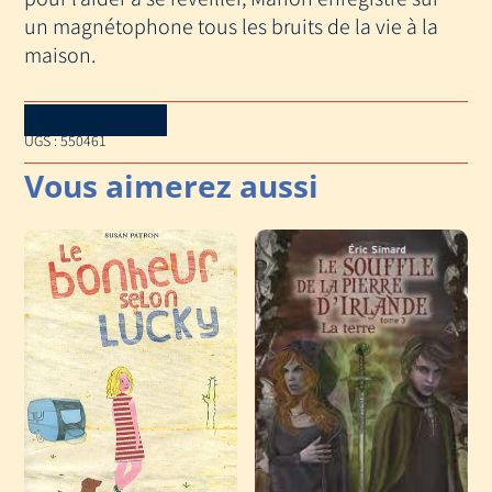
un magnétophone tous les bruits de la vie à la
maison.
Download Catalog
UGS :
550461