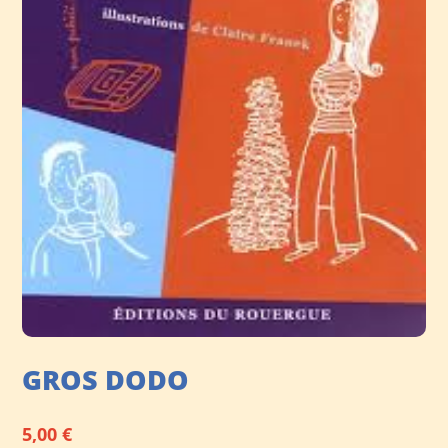
GROS DODO
5,00
€