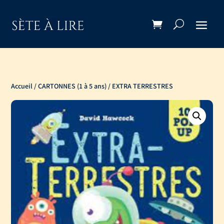
Accueil
/
CARTONNES (1 à 5 ans)
/ EXTRA TERRESTRES