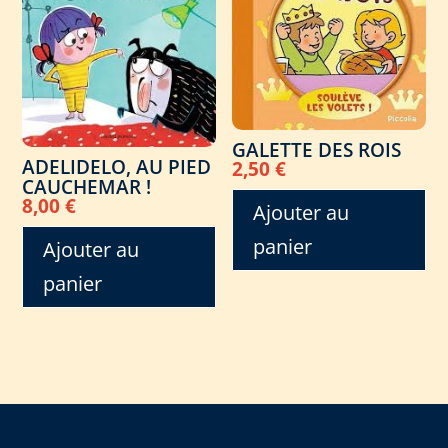
GALETTE DES ROIS
ADELIDELO, AU PIED
2,50
€
CAUCHEMAR !
8,00
€
Ajouter au
panier
Ajouter au
panier