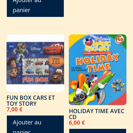
panier
FUN BOX CARS ET
TOY STORY
7,00
€
HOLIDAY TIME AVEC
CD
Ajouter au
6,00
€
panier