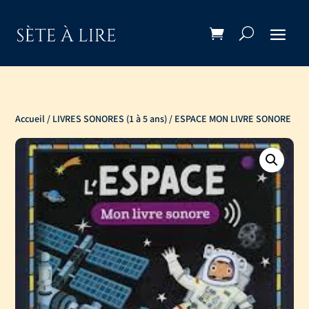
Accueil
/
LIVRES SONORES (1 à 5 ans)
/ ESPACE MON LIVRE SONORE