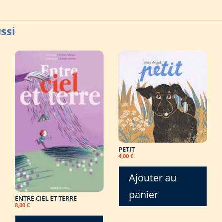
PETIT
4,00
€
Ajouter au
panier
ENTRE CIEL ET TERRE
8,00
€