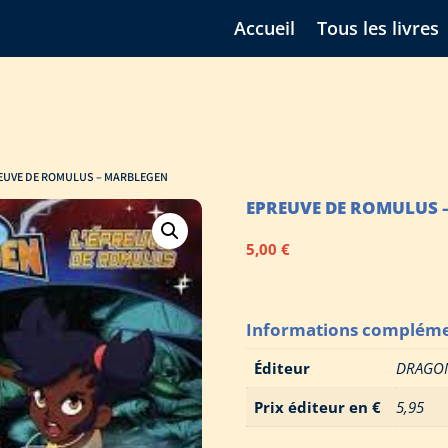
Accueil
Tous les livres
EUVE DE ROMULUS – MARBLEGEN
EPREUVE DE ROMULUS 
5,00
€
Informations compléme
Éditeur
DRAGO
Prix éditeur en €
5,95