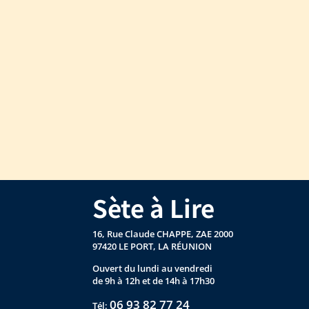
Sète à Lire
16, Rue Claude CHAPPE, ZAE 2000
97420 LE PORT, LA RÉUNION
Ouvert du lundi au vendredi
de 9h à 12h et de 14h à 17h30
06 93 82 77 24
Tél: