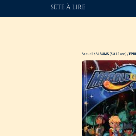
Accueil
/
ALBUMS (5 à 12 ans)
/ EPR