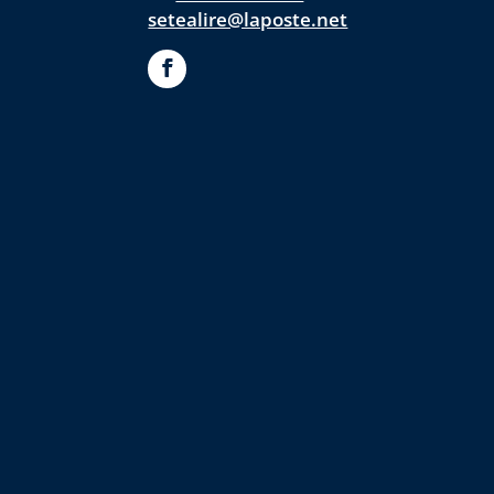
setealire@laposte.net