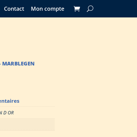
Contact
Mon compte
– MARBLEGEN
ntaires
N D OR