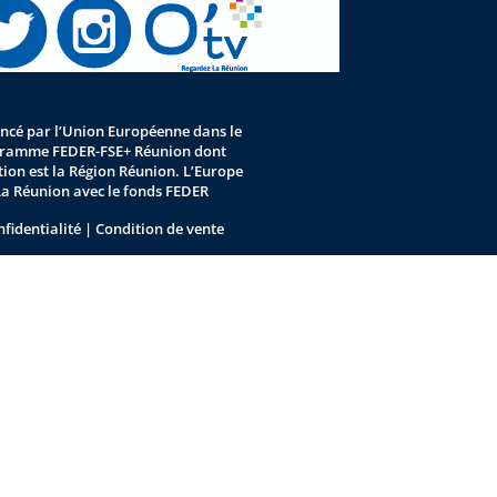
nancé par l’Union Européenne dans le
gramme FEDER-FSE+ Réunion dont
stion est la Région Réunion. L’Europe
La Réunion avec le fonds FEDER
nfidentialité
|
Condition de vente