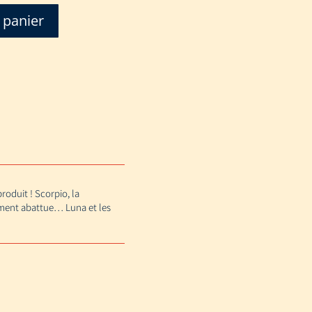
 panier
oduit ! Scorpio, la
ement abattue… Luna et les