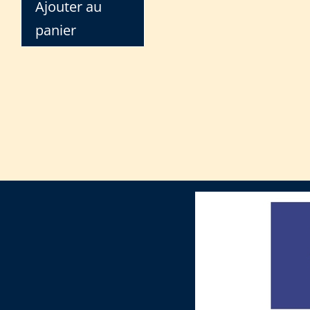
Ajouter au
panier