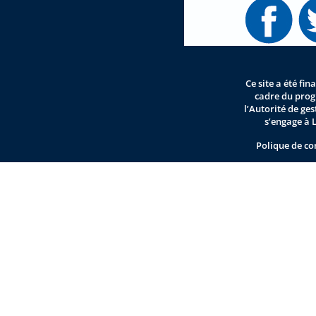
Ce site a été fi
cadre du pro
l’Autorité de ge
s’engage à 
Polique de co