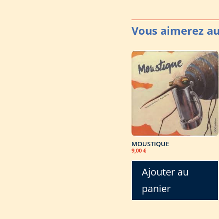
MOUSTIQUE
9,00
€
Ajouter au
panier