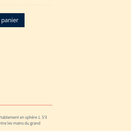
 panier
rtablement en sphère 1. S’il
entre les mains du grand