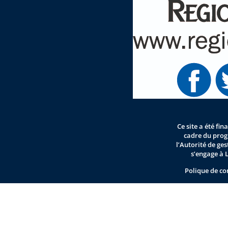
Ce site a été fi
cadre du pro
l’Autorité de ge
s’engage à 
Polique de co