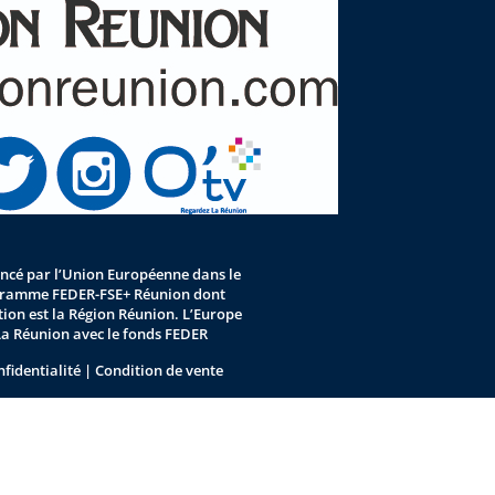
nancé par l’Union Européenne dans le
gramme FEDER-FSE+ Réunion dont
stion est la Région Réunion. L’Europe
La Réunion avec le fonds FEDER
nfidentialité
|
Condition de vente