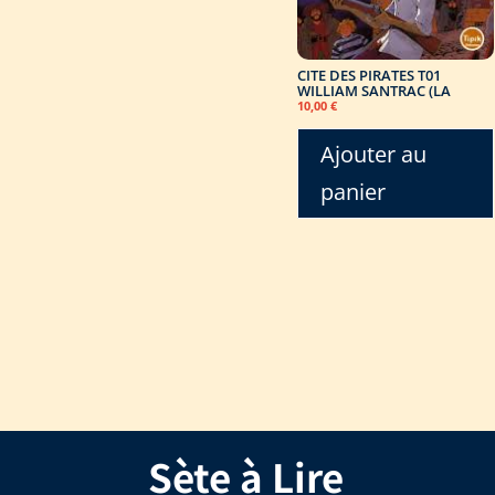
CITE DES PIRATES T01
WILLIAM SANTRAC (LA
10,00
€
Ajouter au
panier
Sète à Lire