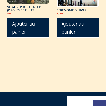
VOYAGE POUR L ENFER
(DROLES DE FILLES)
CEREMONIE D HIVER
5,00
€
5,00
€
Ajouter au
Ajouter au
panier
panier