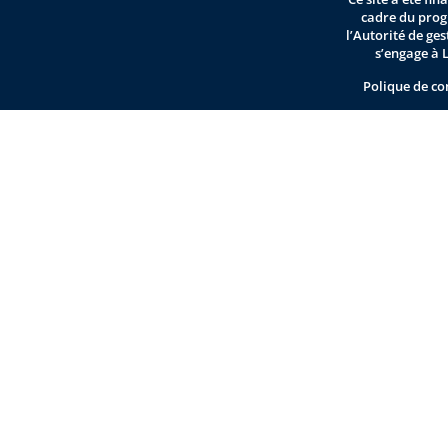
cadre du pro
l’Autorité de ge
s’engage à 
Polique de co