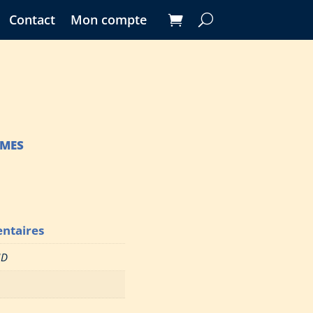
Contact
Mon compte
MMES
ntaires
ND