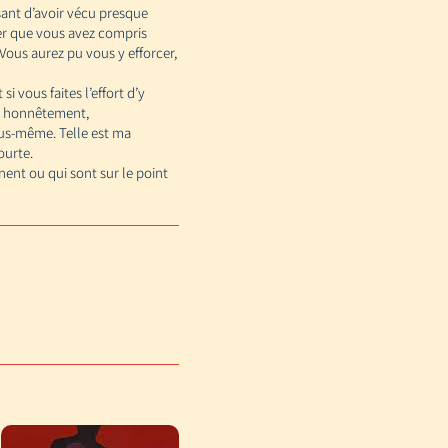
sant d’avoir vécu presque
er que vous avez compris
Vous aurez pu vous y efforcer,
 vous faites l’effort d’y
e, honnêtement,
ous-même. Telle est ma
ourte.
nt ou qui sont sur le point