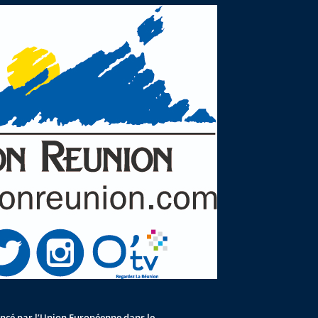
nancé par l’Union Européenne dans le