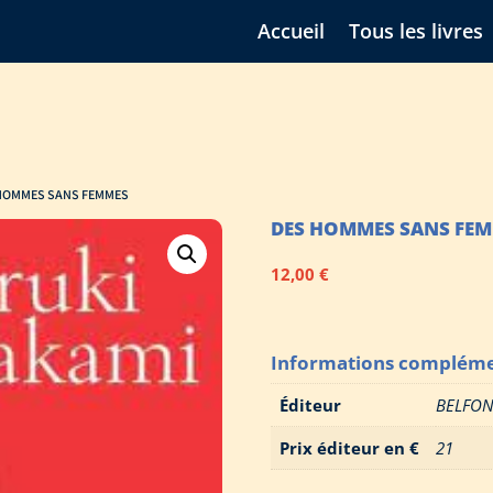
Accueil
Tous les livres
 HOMMES SANS FEMMES
DES HOMMES SANS FE
12,00
€
Informations compléme
Éditeur
BELFO
Prix éditeur en €
21