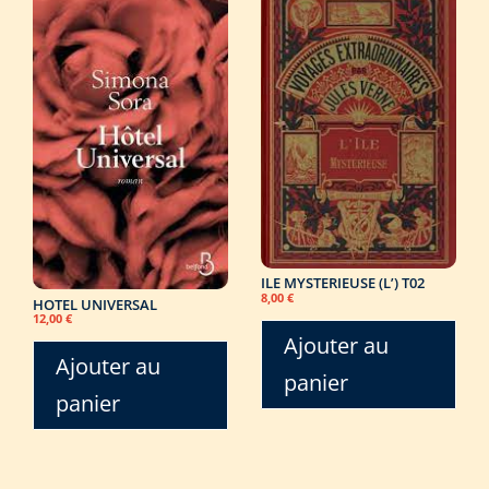
ILE MYSTERIEUSE (L’) T02
8,00
€
HOTEL UNIVERSAL
12,00
€
Ajouter au
Ajouter au
panier
panier