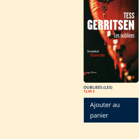
OUBLIEES (LES)
12,00
€
Ajouter au
panier