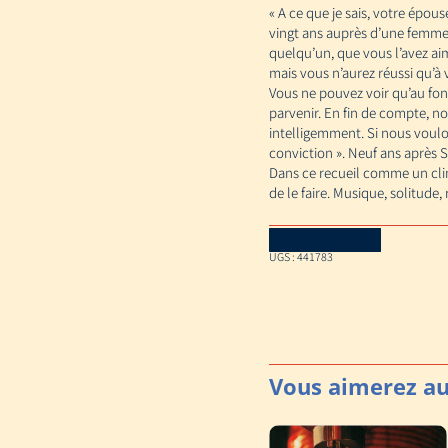
« A ce que je sais, votre épo
vingt ans auprès d’une femme
quelqu’un, que vous l’avez aim
mais vous n’aurez réussi qu’à 
Vous ne pouvez voir qu’au fond
parvenir. En fin de compte, n
intelligemment. Si nous voulo
conviction ». Neuf ans après 
Dans ce recueil comme un cli
de le faire. Musique, solitude
Download Catalog
UGS :
441783