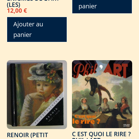
(LES)
panier
12,00
€
Ajouter au
panier
C EST QUOI LE RIRE ?
RENOIR (PETIT