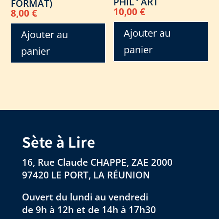
PHIL ‘ ART
FORMAT)
10,00
€
8,00
€
Ajouter au
Ajouter au
panier
panier
Sète à Lire
16, Rue Claude CHAPPE, ZAE 2000
97420 LE PORT, LA RÉUNION
Ouvert du lundi au vendredi
de 9h à 12h et de 14h à 17h30