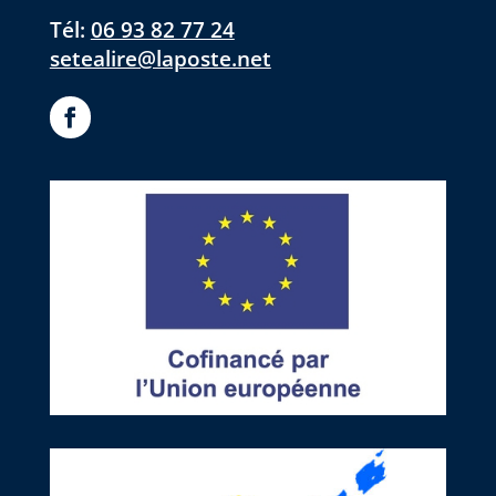
Tél:
06 93 82 77 24
setealire@laposte.net