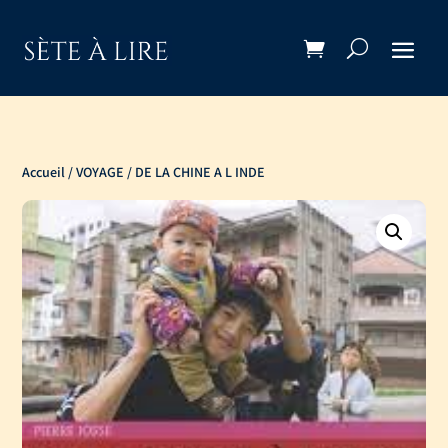
Accueil
/
VOYAGE
/ DE LA CHINE A L INDE