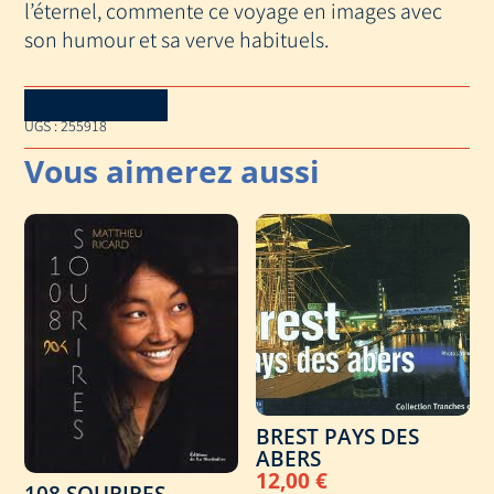
l’éternel, commente ce voyage en images avec
son humour et sa verve habituels.
Download Catalog
UGS :
255918
BREST PAYS DES
ABERS
12,00
€