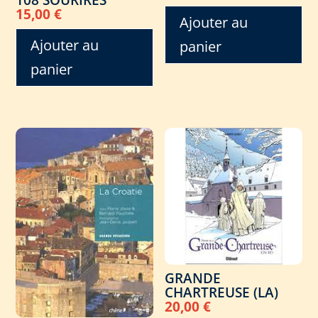
108 SOURIRES
15,00
€
Ajouter au
Ajouter au
panier
panier
GRANDE
CHARTREUSE (LA)
20,00
€