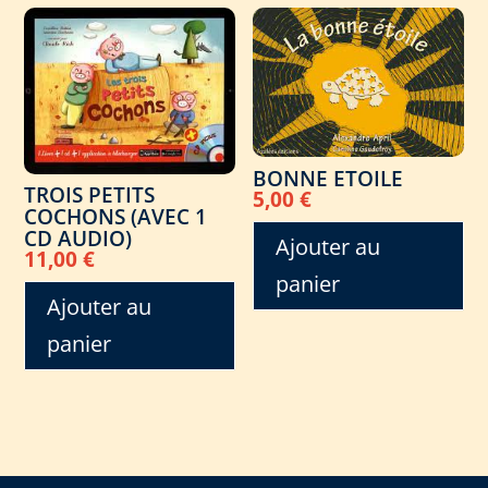
BONNE ETOILE
TROIS PETITS
5,00
€
COCHONS (AVEC 1
CD AUDIO)
Ajouter au
11,00
€
panier
Ajouter au
panier