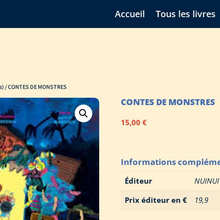
Accueil
Tous les livres
s)
/ CONTES DE MONSTRES
CONTES DE MONSTRES
15,00
€
Informations compléme
Éditeur
NUINUI
Prix éditeur en €
19,9