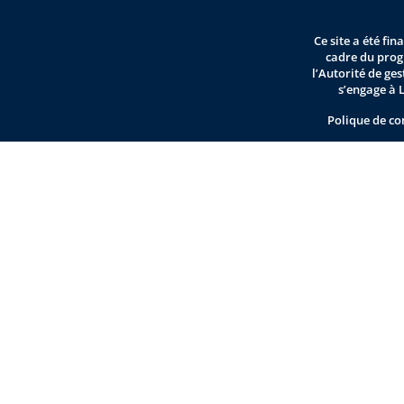
Ce site a été fi
cadre du pro
l’Autorité de ge
s’engage à 
Polique de co