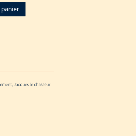
 panier
usement, Jacques le chasseur