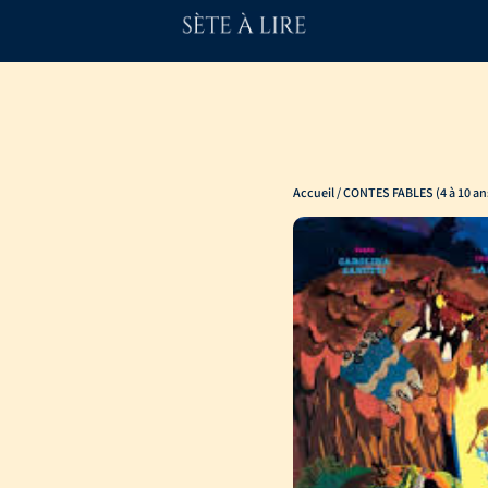
Accueil
/
CONTES FABLES (4 à 10 an