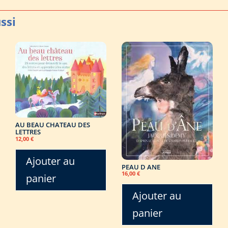
AU BEAU CHATEAU DES
LETTRES
12,00
€
Ajouter au
PEAU D ANE
16,00
€
panier
Ajouter au
panier