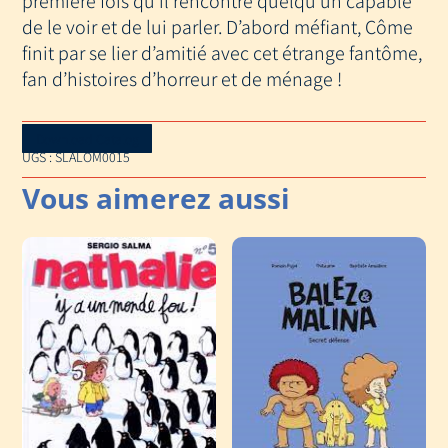
première fois qu’il rencontre quelqu’un capable
de le voir et de lui parler. D’abord méfiant, Côme
finit par se lier d’amitié avec cet étrange fantôme,
fan d’histoires d’horreur et de ménage !
Download Catalog
UGS :
SLALOM0015