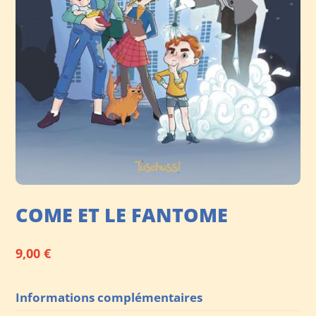
COME ET LE FANTOME
9,00
€
Informations complémentaires