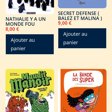
SECRET DEFENSE (
BALEZ ET MALINA )
NATHALIE Y A UN
9,00
€
MONDE FOU
8,00
€
Ajouter au
Ajouter au
panier
panier