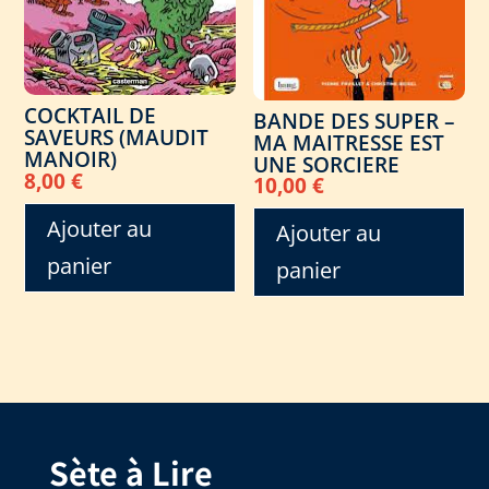
COCKTAIL DE
BANDE DES SUPER –
SAVEURS (MAUDIT
MA MAITRESSE EST
MANOIR)
UNE SORCIERE
8,00
€
10,00
€
Ajouter au
Ajouter au
panier
panier
Sète à Lire