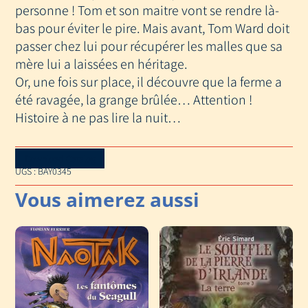
personne ! Tom et son maitre vont se rendre là-
bas pour éviter le pire. Mais avant, Tom Ward doit
passer chez lui pour récupérer les malles que sa
mère lui a laissées en héritage.
Or, une fois sur place, il découvre que la ferme a
été ravagée, la grange brûlée… Attention !
Histoire à ne pas lire la nuit…
Download Catalog
UGS :
BAY0345