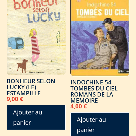
BONHEUR SELON
INDOCHINE 54
LUCKY (LE)
TOMBES DU CIEL
ESTAMPILLE
ROMANS DE LA
9,00
€
MEMOIRE
4,00
€
Ajouter au
Ajouter au
panier
panier