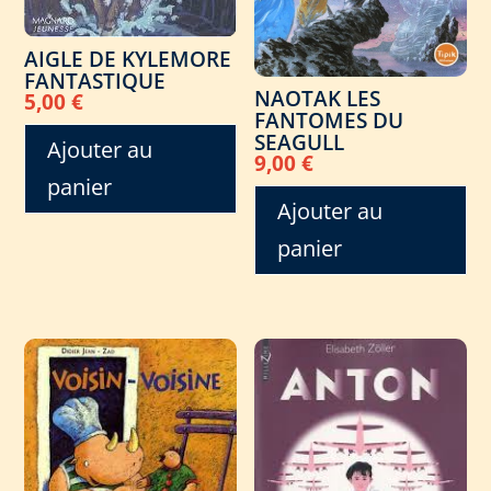
AIGLE DE KYLEMORE
FANTASTIQUE
NAOTAK LES
5,00
€
FANTOMES DU
SEAGULL
Ajouter au
9,00
€
panier
Ajouter au
panier