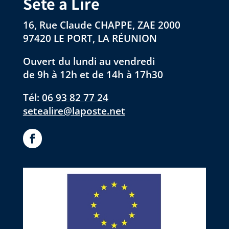
Sète à Lire
16, Rue Claude CHAPPE, ZAE 2000
97420 LE PORT, LA RÉUNION
Ouvert du lundi au vendredi
de 9h à 12h et de 14h à 17h30
Tél:
06 93 82 77 24
setealire@laposte.net