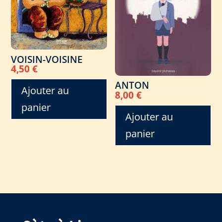
VOISIN-VOISINE
4,50
€
ANTON
Ajouter au
8,00
€
panier
Ajouter au
panier