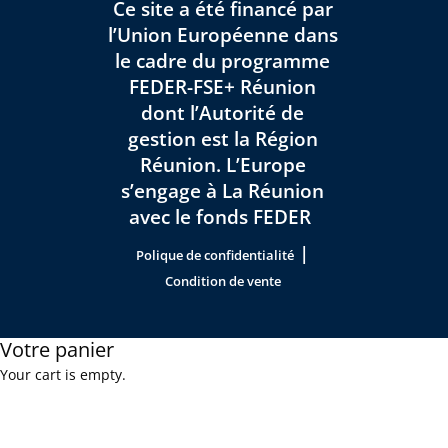
Ce site a été financé par
l’Union Européenne dans
le cadre du programme
FEDER-FSE+ Réunion
dont l’Autorité de
gestion est la Région
Réunion. L’Europe
s’engage à La Réunion
avec le fonds FEDER
|
Polique de confidentialité
Condition de vente
Votre panier
Your cart is empty.