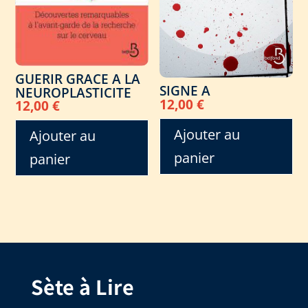
GUERIR GRACE A LA
SIGNE A
NEUROPLASTICITE
12,00
€
12,00
€
Ajouter au
Ajouter au
panier
panier
Sète à Lire