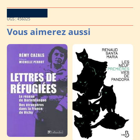
Download Catalog
UGS :
456025