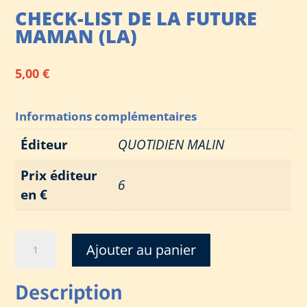
CHECK-LIST DE LA FUTURE
MAMAN (LA)
5,00
€
Informations complémentaires
Éditeur
QUOTIDIEN MALIN
Prix éditeur
6
en €
quantité
Ajouter au panier
de
CHECK-
Description
LIST
DE