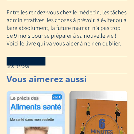
LA
Entre les rendez-vous chez le médecin, les tâches
FUTURE
MAMAN
administratives, les choses à prévoir, à éviter ou à
(LA)
faire absolument, la future maman n’a pas trop
de 9 mois pour se préparer à sa nouvelle vie !
Voici le livre qui va vous aider à ne rien oublier.
Download Catalog
UGS :
766258