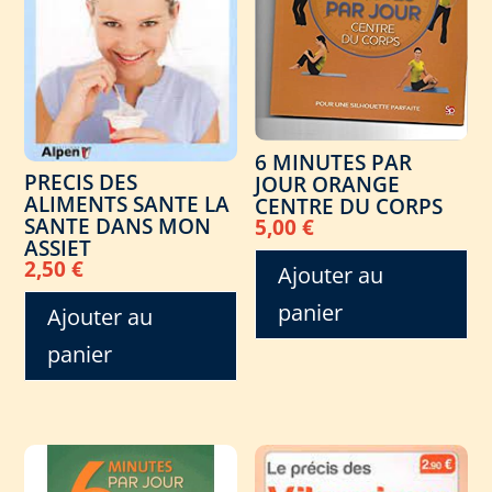
6 MINUTES PAR
PRECIS DES
JOUR ORANGE
ALIMENTS SANTE LA
CENTRE DU CORPS
SANTE DANS MON
5,00
€
ASSIET
2,50
€
Ajouter au
panier
Ajouter au
panier