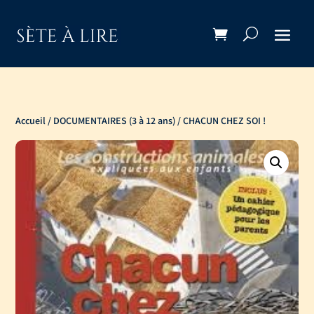
Accueil
/
DOCUMENTAIRES (3 à 12 ans)
/ CHACUN CHEZ SOI !