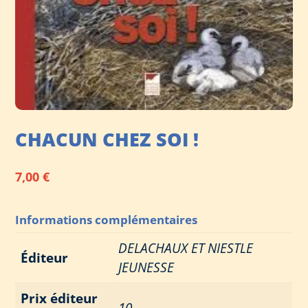
CHACUN CHEZ SOI !
7,00
€
Informations complémentaires
DELACHAUX ET NIESTLE
Éditeur
JEUNESSE
Prix éditeur