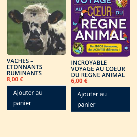
VACHES –
INCROYABLE
ETONNANTS
VOYAGE AU COEUR
RUMINANTS
DU REGNE ANIMAL
8,00
€
6,00
€
Ajouter au
Ajouter au
panier
panier