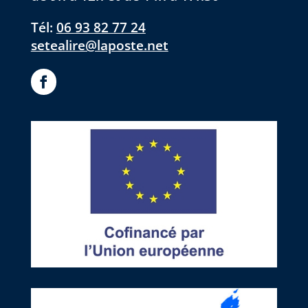
Tél:
06 93 82 77 24
setealire@laposte.net