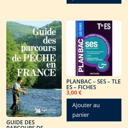
PLANBAC – SES – TLE
ES – FICHES
3,00
€
Ajouter au
panier
GUIDE DES