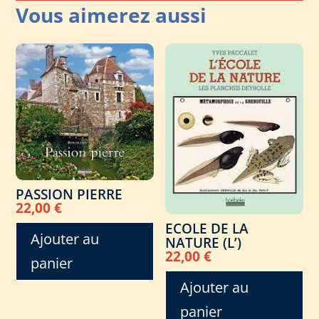
PASSION PIERRE
22,00
€
ECOLE DE LA
Ajouter au
NATURE (L’)
22,00
€
panier
Ajouter au
panier