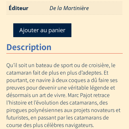
Éditeur
De la Martinière
Ajouter au panier
quantité
de
Description
CATAMARANS
UN
ART
Qu’il soit un bateau de sport ou de croisière, le
DE
catamaran fait de plus en plus d’adeptes. Et
VIVRE
pourtant, ce navire à deux coques a dû faire ses
preuves pour devenir une véritable légende et
désormais un art de vivre. Marc Pajot retrace
l’histoire et l’évolution des catamarans, des
pirogues polynésiennes aux projets novateurs et
futuristes, en passant par les catamarans de
course des plus célèbres navigateurs.