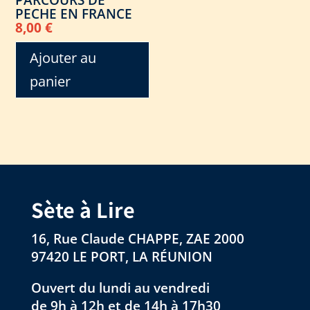
PARCOURS DE
PECHE EN FRANCE
8,00
€
Ajouter au
panier
Sète à Lire
16, Rue Claude CHAPPE, ZAE 2000
97420 LE PORT, LA RÉUNION
Ouvert du lundi au vendredi
de 9h à 12h et de 14h à 17h30