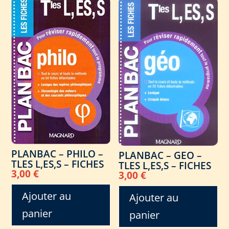
PLANBAC – PHILO –
PLANBAC – GEO –
TLES L,ES,S – FICHES
TLES L,ES,S – FICHES
3,00
€
3,00
€
Ajouter au
Ajouter au
panier
panier