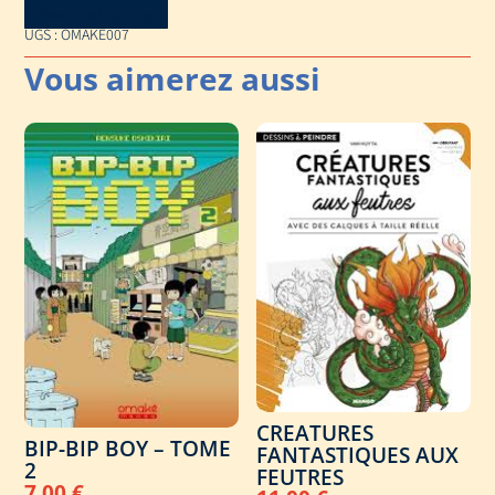
Download Catalog
UGS :
OMAKE007
CREATURES
BIP-BIP BOY – TOME
FANTASTIQUES AUX
2
FEUTRES
7,00
€