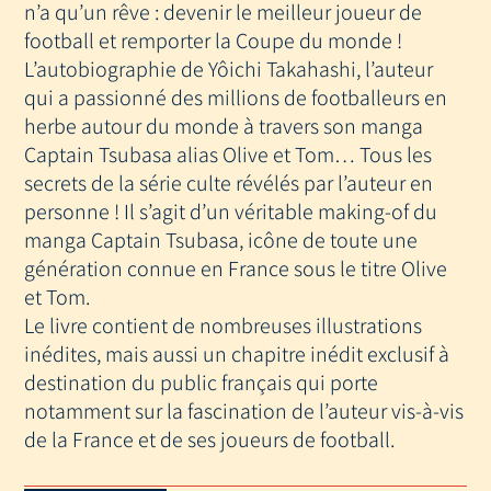
AI
n’a qu’un rêve : devenir le meilleur joueur de
CREE
football et remporter la Coupe du monde !
CAPTAIN
L’autobiographie de Yôichi Takahashi, l’auteur
TSUBASA
qui a passionné des millions de footballeurs en
herbe autour du monde à travers son manga
Captain Tsubasa alias Olive et Tom… Tous les
secrets de la série culte révélés par l’auteur en
personne ! Il s’agit d’un véritable making-of du
manga Captain Tsubasa, icône de toute une
génération connue en France sous le titre Olive
et Tom.
Le livre contient de nombreuses illustrations
inédites, mais aussi un chapitre inédit exclusif à
destination du public français qui porte
notamment sur la fascination de l’auteur vis-à-vis
de la France et de ses joueurs de football.