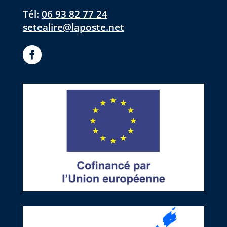
Tél:
06 93 82 77 24
setealire@laposte.net