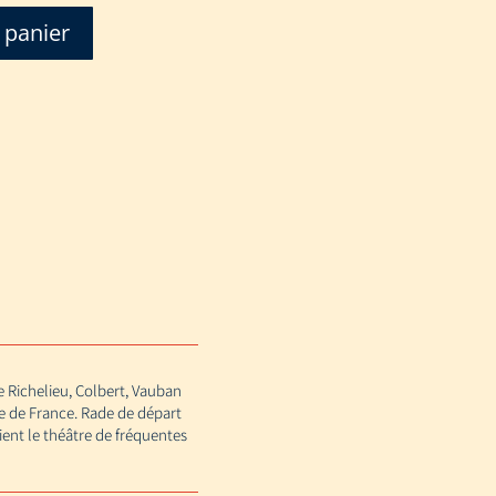
 panier
de Richelieu, Colbert, Vauban
e de France. Rade de départ
ent le théâtre de fréquentes