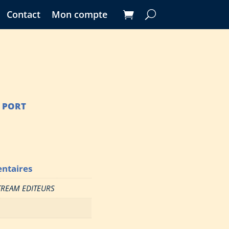
Contact
Mon compte
N PORT
ntaires
TREAM EDITEURS