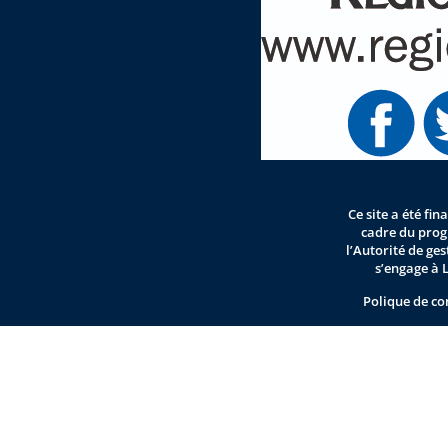
Ce site a été fi
cadre du pro
l’Autorité de ge
s’engage à 
Polique de co