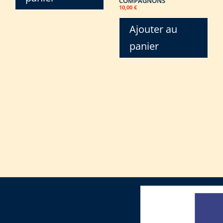
COMPAGNONS
10,00
€
Ajouter au
panier