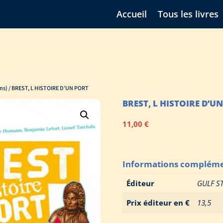
Accueil
Tous les livres
ns)
/ BREST, L HISTOIRE D’UN PORT
BREST, L HISTOIRE D’U
11,00
€
Informations compléme
Éditeur
GULF S
Prix éditeur en €
13,5