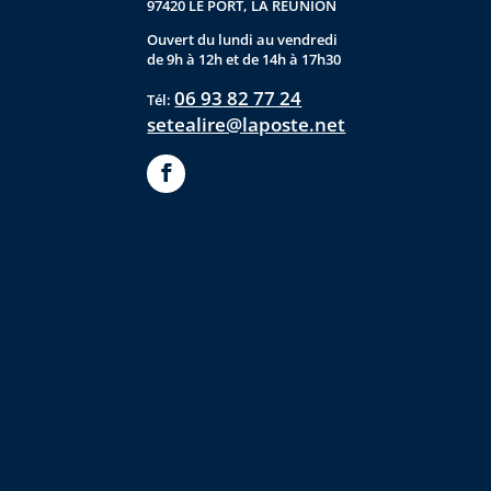
97420 LE PORT, LA RÉUNION
Ouvert du lundi au vendredi
de 9h à 12h et de 14h à 17h30
06 93 82 77 24
Tél:
setealire@laposte.net