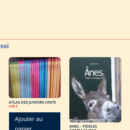
ATLAS DES JUNIORS UNITE
4,00
€
Ajouter au
ANES – FIDELES
panier