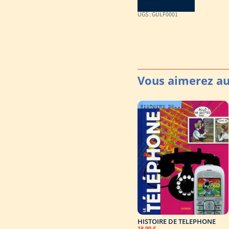
Download Catalog
UGS :
GULF0001
HISTOIRE DE TELEPHONE
18,00
€