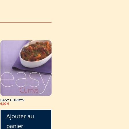
EASY CURRYS
6,00
€
Ajouter au
panier