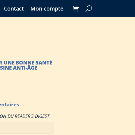
Contact
Mon compte
R UNE BONNE SANTÉ
ISINE ANTI-ÂGE
ntaires
ION DU READER'S DIGEST