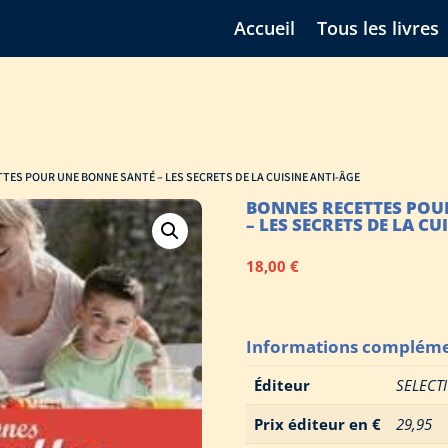
Accueil
Tous les livres
TES POUR UNE BONNE SANTÉ – LES SECRETS DE LA CUISINE ANTI-ÂGE
BONNES RECETTES POU
– LES SECRETS DE LA CU
18,00
€
Informations compléme
Éditeur
SELECT
Prix éditeur en €
29,95