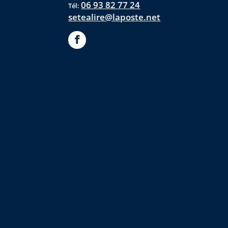
06 93 82 77 24
Tél:
setealire@laposte.net