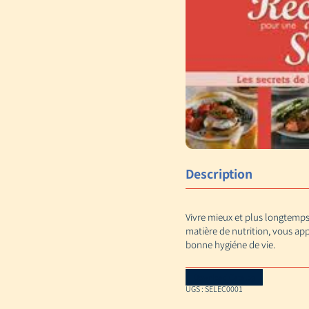
Description
Vivre mieux et plus longtemps 
matière de nutrition, vous ap
bonne hygiéne de vie.
Download Catalog
UGS :
SELEC0001