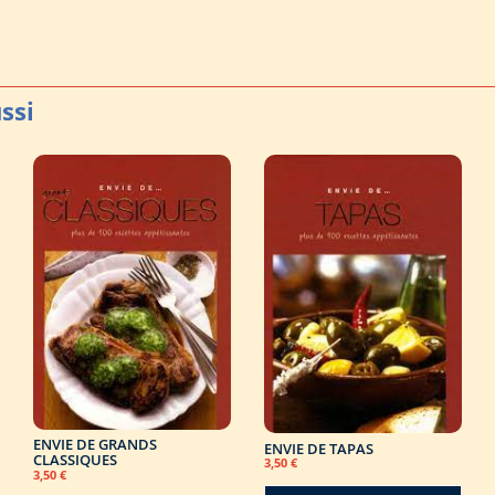
ENVIE DE GRANDS
ENVIE DE TAPAS
CLASSIQUES
3,50
€
3,50
€