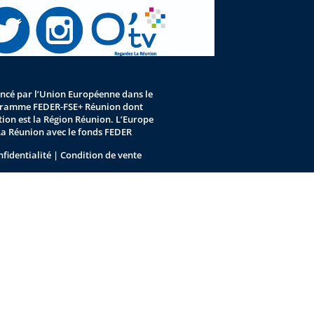
nancé par l’Union Européenne dans le
gramme FEDER-FSE+ Réunion dont
stion est la Région Réunion. L’Europe
La Réunion avec le fonds FEDER
nfidentialité
|
Condition de vente