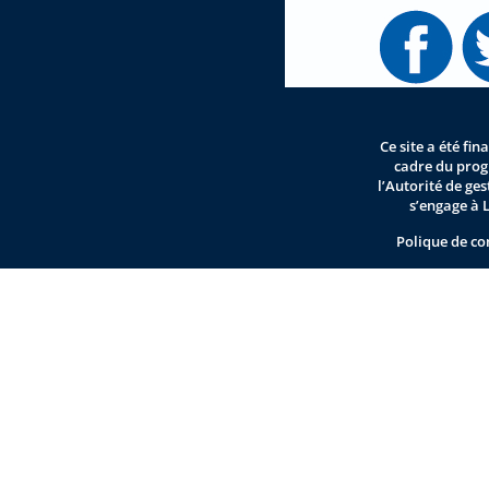
Ce site a été fi
cadre du pro
l’Autorité de ge
s’engage à 
Polique de co