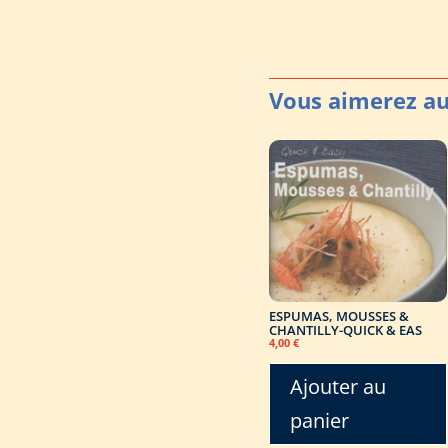
ESPUMAS, MOUSSES &
CHANTILLY-QUICK & EAS
4,00
€
Ajouter au
panier