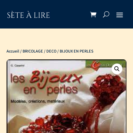
Accueil
/
BRICOLAGE / DECO
/ BIJOUX EN PERLES