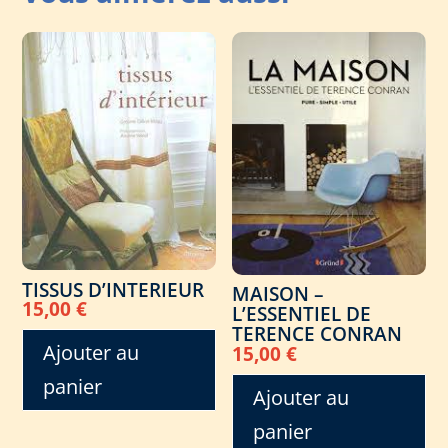
TISSUS D’INTERIEUR
MAISON –
15,00
€
L’ESSENTIEL DE
TERENCE CONRAN
Ajouter au
15,00
€
panier
Ajouter au
panier