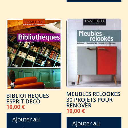
MEUBLES RELOOKES
BIBLIOTHEQUES
30 PROJETS POUR
ESPRIT DECO
RENOVER
10,00
€
10,00
€
Ajouter au
Ajouter au