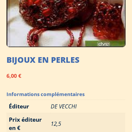
BIJOUX EN PERLES
6,00
€
Informations complémentaires
Éditeur
DE VECCHI
Prix éditeur
12,5
en €