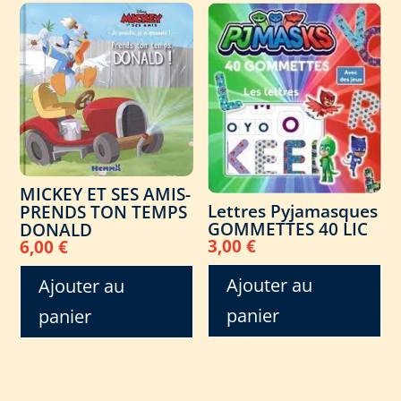
MICKEY ET SES AMIS-
Lettres Pyjamasques
PRENDS TON TEMPS
GOMMETTES 40 LIC
DONALD
3,00
€
6,00
€
Ajouter au
Ajouter au
panier
panier