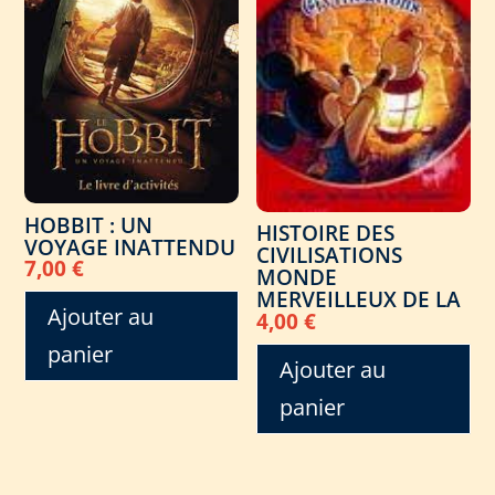
HOBBIT : UN
HISTOIRE DES
VOYAGE INATTENDU
CIVILISATIONS
7,00
€
MONDE
MERVEILLEUX DE LA
Ajouter au
4,00
€
panier
Ajouter au
panier