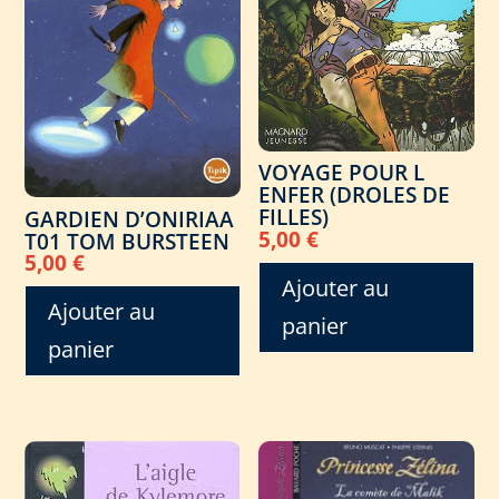
VOYAGE POUR L
ENFER (DROLES DE
FILLES)
GARDIEN D’ONIRIAA
5,00
€
T01 TOM BURSTEEN
5,00
€
Ajouter au
Ajouter au
panier
panier