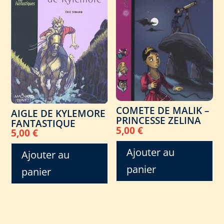
COMETE DE MALIK –
AIGLE DE KYLEMORE
PRINCESSE ZELINA
FANTASTIQUE
5,00
€
5,00
€
Ajouter au
Ajouter au
panier
panier