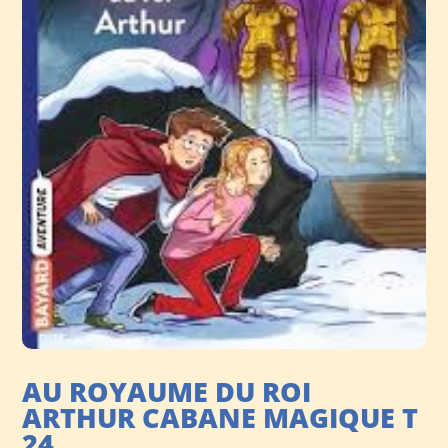
AU ROYAUME DU ROI
ARTHUR CABANE MAGIQUE T
24