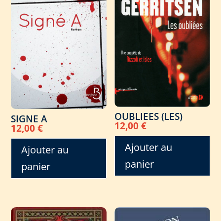
OUBLIEES (LES)
SIGNE A
12,00
€
12,00
€
Ajouter au
Ajouter au
panier
panier