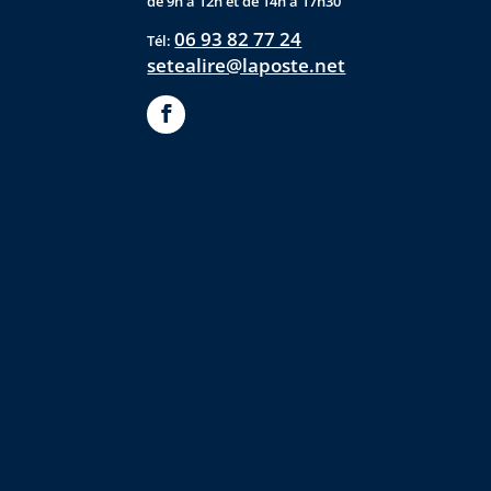
de 9h à 12h et de 14h à 17h30
06 93 82 77 24
Tél:
setealire@laposte.net