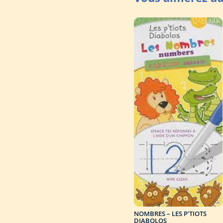
NOMBRES – LES P’TIOTS
DIABOLOS