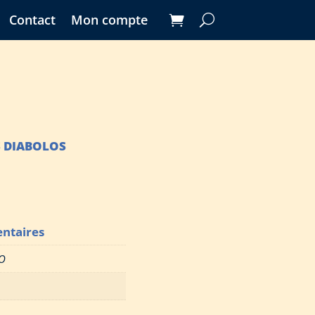
Contact
Mon compte
S DIABOLOS
ntaires
O