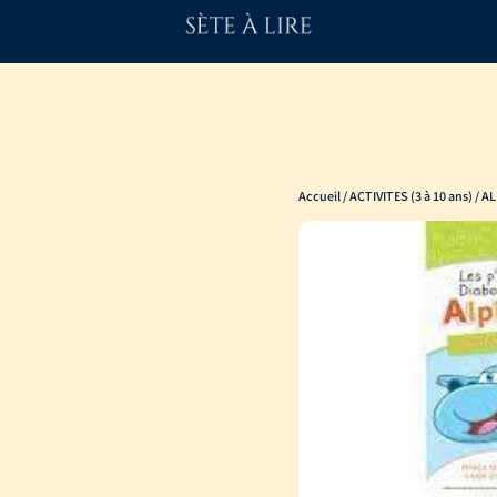
Accueil
/
ACTIVITES (3 à 10 ans)
/ A