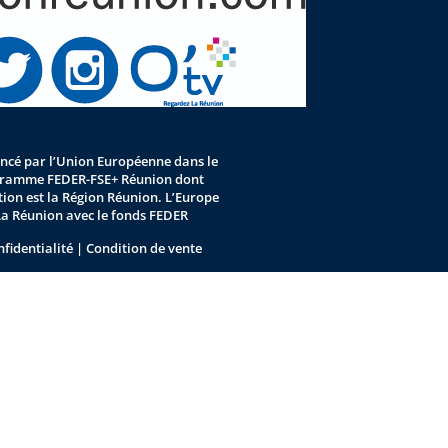
nancé par l’Union Européenne dans le
gramme FEDER-FSE+ Réunion dont
stion est la Région Réunion. L’Europe
La Réunion avec le fonds FEDER
nfidentialité
|
Condition de vente