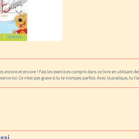
ces encore et encore ! Fais les exercices compris dans ce livre en utilisant 
erce-toi. Ce n’est pas grave si tu te trompes parfois. Avec la pratique, tu t’