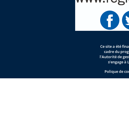
Ce site a été fi
cadre du pro
l’Autorité de ge
s’engage à 
Polique de co