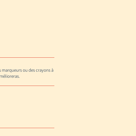
des marqueurs ou des crayons à
amélioreras.