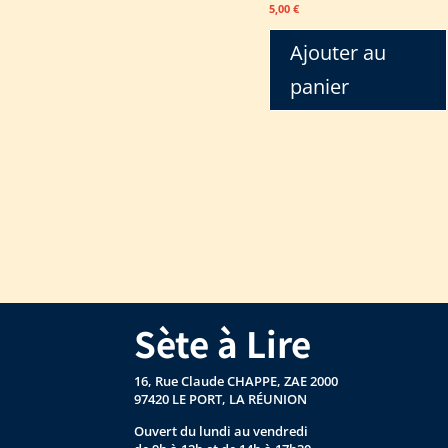
5,00
€
Ajouter au
panier
Sète à Lire
16, Rue Claude CHAPPE, ZAE 2000
97420 LE PORT, LA RÉUNION
Ouvert du lundi au vendredi