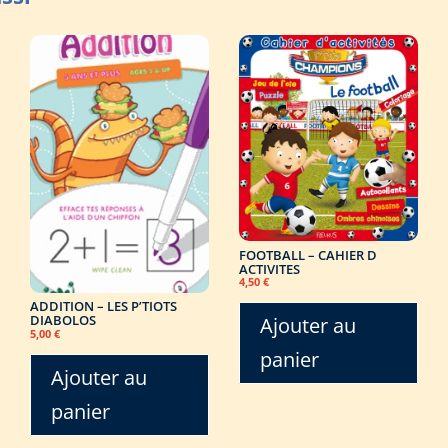
FOOTBALL – CAHIER D
ACTIVITES
4,50
€
ADDITION – LES P’TIOTS
DIABOLOS
Ajouter au
5,00
€
panier
Ajouter au
panier