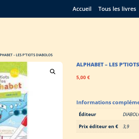
Accueil
Tous les livres
LPHABET – LES P’TIOTS DIABOLOS
ALPHABET – LES P’TIOT
5,00
€
Informations compléme
Éditeur
DIABOL
Prix éditeur en €
3,9