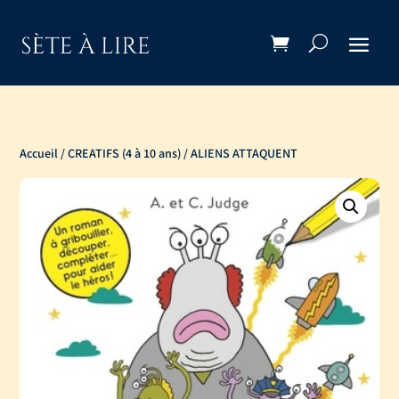
Accueil
/
CREATIFS (4 à 10 ans)
/ ALIENS ATTAQUENT