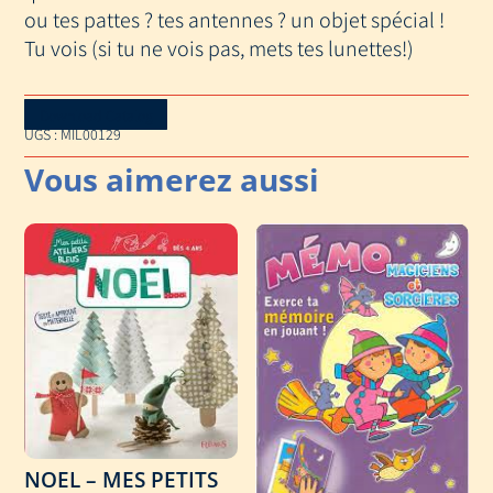
ou tes pattes ? tes antennes ? un objet spécial !
Tu vois (si tu ne vois pas, mets tes lunettes!)
Download Catalog
UGS :
MIL00129
NOEL – MES PETITS