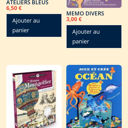
ATELIERS BLEUS
6,50
€
MEMO DIVERS
3,00
€
Ajouter au
panier
Ajouter au
panier