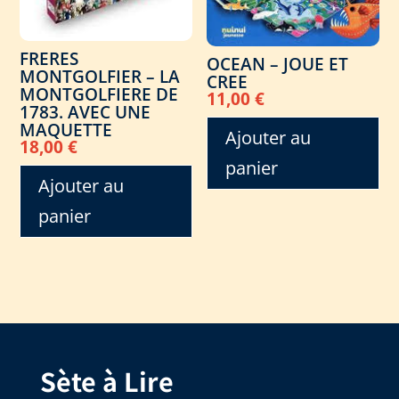
FRERES
OCEAN – JOUE ET
MONTGOLFIER – LA
CREE
MONTGOLFIERE DE
11,00
€
1783. AVEC UNE
MAQUETTE
Ajouter au
18,00
€
panier
Ajouter au
panier
Sète à Lire