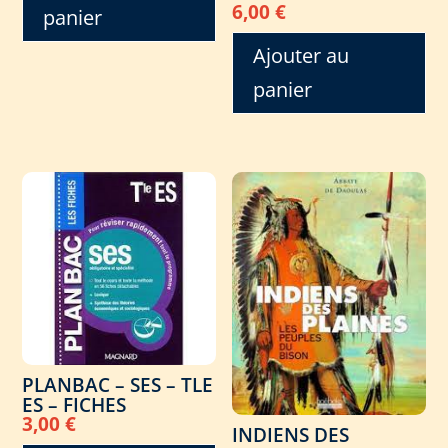
6,00
€
panier
Ajouter au
panier
PLANBAC – SES – TLE
ES – FICHES
3,00
€
INDIENS DES