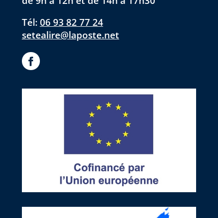
de 9h à 12h et de 14h à 17h30
Tél:
06 93 82 77 24
setealire@laposte.net