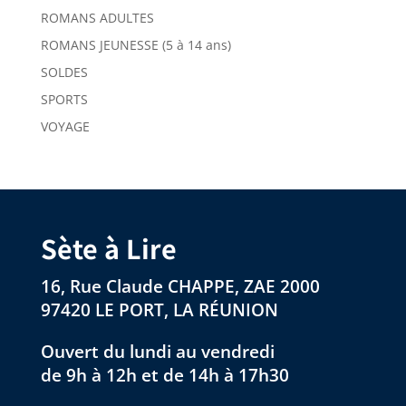
ROMANS ADULTES
ROMANS JEUNESSE (5 à 14 ans)
SOLDES
SPORTS
VOYAGE
Sète à Lire
16, Rue Claude CHAPPE, ZAE 2000
97420 LE PORT, LA RÉUNION
Ouvert du lundi au vendredi
de 9h à 12h et de 14h à 17h30