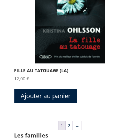
FILLE AU TATOUAGE (LA)
12,00
€
Ajouter au panier
1
2
→
Les familles