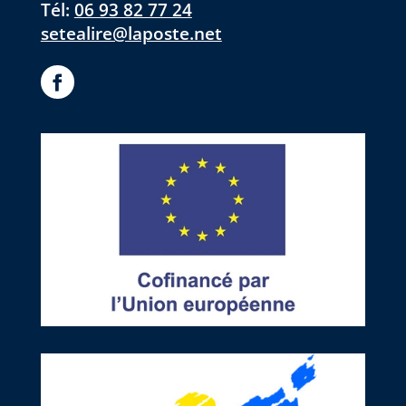
Tél:
06 93 82 77 24
setealire@laposte.net