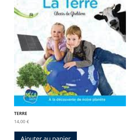
TERRE
14,00
€
Ajouter au panier